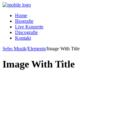
Home
Biografie
Live Konzerte
Discografie
Kontakt
Sebo Musik
/
Elements
/
Image With Title
Image With Title