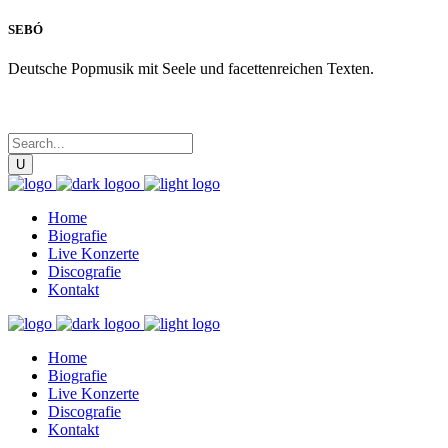
SEBÓ
Deutsche Popmusik mit Seele und facettenreichen Texten.
Home
Biografie
Live Konzerte
Discografie
Kontakt
Home
Biografie
Live Konzerte
Discografie
Kontakt