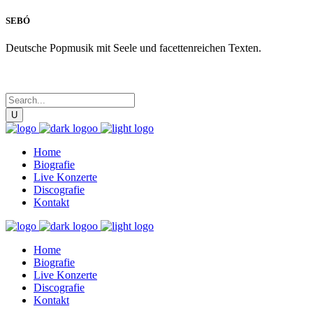
SEBÓ
Deutsche Popmusik mit Seele und facettenreichen Texten.
Home
Biografie
Live Konzerte
Discografie
Kontakt
Home
Biografie
Live Konzerte
Discografie
Kontakt