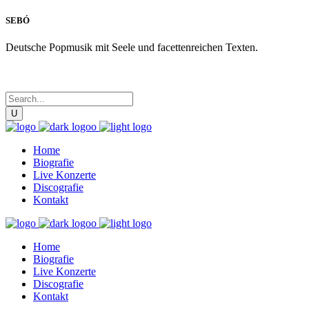
SEBÓ
Deutsche Popmusik mit Seele und facettenreichen Texten.
Home
Biografie
Live Konzerte
Discografie
Kontakt
Home
Biografie
Live Konzerte
Discografie
Kontakt