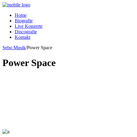
Home
Biografie
Live Konzerte
Discografie
Kontakt
Sebo Musik
/
Power Space
Power Space